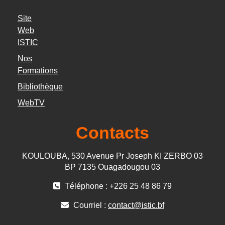
Site
Web
ISTIC
Nos
Formations
Bibliothèque
WebTV
Contacts
KOULOUBA, 530 Avenue Pr Joseph KI ZERBO 03
BP 7135 Ouagadougou 03
Téléphone : +226 25 48 86 79
Courriel :
contact@istic.bf